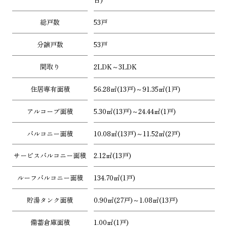
総戸数
53戸
分譲戸数
53戸
間取り
2LDK～3LDK
住居専有面積
56.28㎡(13戸)～91.35㎡(1戸)
アルコーブ面積
5.30㎡(13戸)～24.44㎡(1戸)
バルコニー面積
10.08㎡(13戸)～11.52㎡(2戸)
サービスバルコニー面積
2.12㎡(13戸)
ルーフバルコニー面積
134.70㎡(1戸)
貯湯タンク面積
0.90㎡(27戸)～1.08㎡(13戸)
備蓄倉庫面積
1.00㎡(1戸)