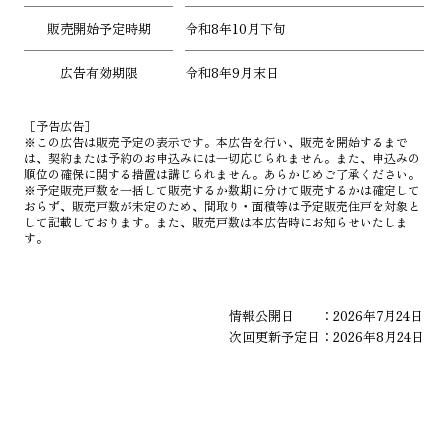
販売開始予定時期
令和8年10月下旬
広告有効期限
令和8年9月末日
［予告広告］
※この広告は販売予定の表示です。本広告を行い、販売を開始するまで
は、契約または予約のお申込みには一切応じられません。また、申込みの
順位の確保に関する措置は講じられません。あらかじめご了承ください。
※予定販売戸数を一括して販売するか数期に分けて販売するかは確定して
おらず、販売戸数が未定のため、間取り・面積等は予定販売住戸を対象と
して記載しております。また、販売戸数は本広告時にお知らせいたしま
す。
情報公開日 ：2026年7月24日
次回更新予定日：2026年8月24日