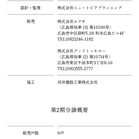
設計・監理
株式会社ニュートピアプランニング
販売
株式会社エクサ
〈広島県知事 (3) 第10190号〉
広島市中区袋町5-28 和光広島ビル4F
TEL(082)246-1182
株式会社グッドトゥモロー
〈広島県知事 (2) 第10714号〉
広島市東区牛田本町3丁目8-16
TEL(082)555-2777
施工
河井建設工業株式会社
第2期分譲概要
販売戸数
9戸