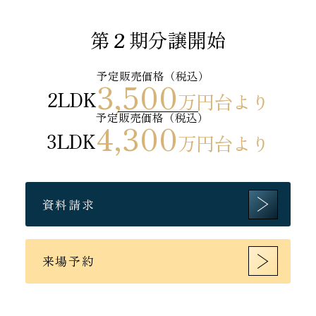
第２期分譲開始
予定販売価格（税込）
3,500
2LDK
万円台より
予定販売価格（税込）
4,300
3LDK
万円台より
資料請求
来場予約