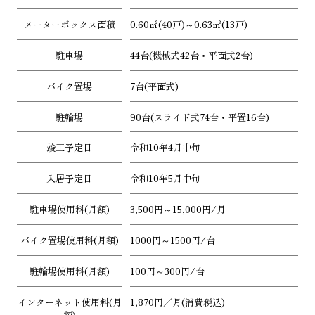
メーターボックス面積
0.60㎡(40戸)～0.63㎡(13戸)
駐車場
44台(機械式42台・平面式2台)
バイク置場
7台(平面式)
駐輪場
90台(スライド式74台・平置16台)
竣工予定日
令和10年4月中旬
入居予定日
令和10年5月中旬
駐車場使用料(月額)
3,500円～15,000円/月
バイク置場使用料(月額)
1000円～1500円/台
駐輪場使用料(月額)
100円～300円/台
インターネット使用料(月
1,870円／月(消費税込)