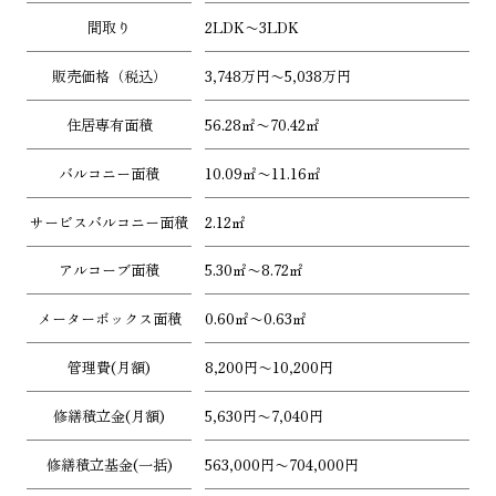
間取り
2LDK〜3LDK
販売価格（税込）
3,748万円〜5,038万円
住居専有面積
56.28㎡〜70.42㎡
バルコニー面積
10.09㎡〜11.16㎡
サービスバルコニー面積
2.12㎡
アルコーブ面積
5.30㎡〜8.72㎡
メーターボックス面積
0.60㎡〜0.63㎡
管理費(月額)
8,200円〜10,200円
修繕積立金(月額)
5,630円〜7,040円
修繕積立基金(一括)
563,000円〜704,000円