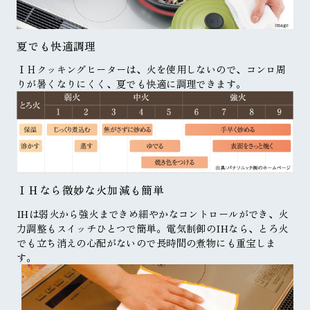
夏でも快適調理
ＩＨクッキングヒーターは、火を使用しないので、コンロ周
りが暑くなりにくく、夏でも快適に調理できます。
ＩＨなら微妙な火加減も簡単
IHは弱火から強火まできめ細やかなコントロールができ、火
力調整もスイッチひとつで簡単。電気制御のIHなら、とろ火
でも立ち消えの心配がないので長時間の煮物にも重宝しま
す。