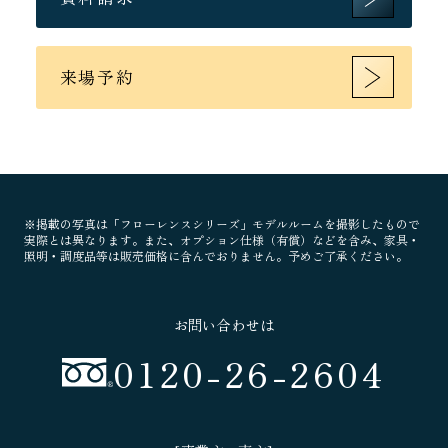
来場予約
※掲載の写真は「フローレンスシリーズ」モデルルームを撮影したもので
実際とは異なります。また、オプション仕様（有償）などを含み、家具・
照明・調度品等は販売価格に含んでおりません。予めご了承ください。
お問い合わせは
0120-26-2604