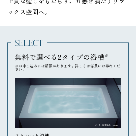
上質な癒しをもたらす、五感を満たすリラ
ックス空間へ。
SELECT
無料で選べる2タイプの浴槽
※
※お申し込みには期限があります。詳しくは係員にお尋ねくだ
さい。
ストレート浴槽