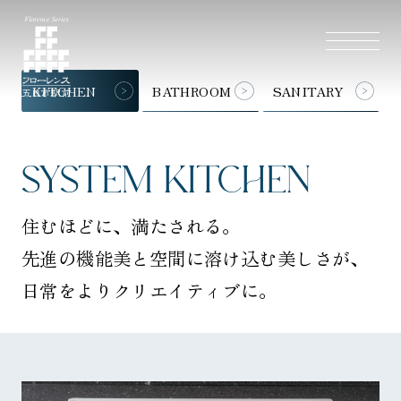
KITCHEN
BATHROOM
SANITARY
SYSTEM KITCHEN
住むほどに、満たされる。
先進の機能美と空間に溶け込む美しさが、
日常をよりクリエイティブに。