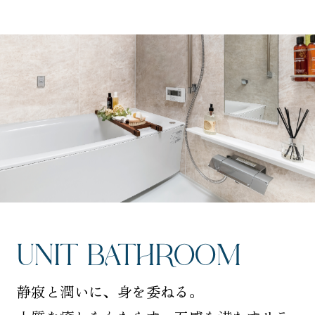
UNIT BATHROOM
静寂と潤いに、身を委ねる。