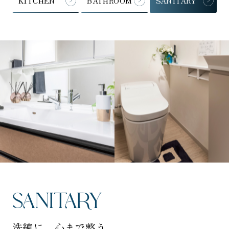
KITCHEN
BATHROOM
SANITARY
SANITARY
洗練に、心まで整う。