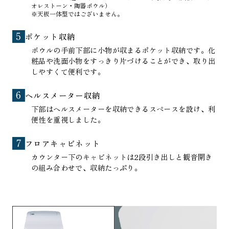
オレストーン・陶器ボウル）
※天板一体型ではございません。
ポケット収納
ボウルの手前下部に小物が収まるポケット収納です。化
粧品や洗面小物をすっきり片づけることができ、取り出
しやすくて便利です。
ヘルスメーター収納
下部はヘルスメーターを収納できるスペースを設け、利
便性を重視しました。
フロアキャビネット
カウンター下のキャビネットは2段引き出しと観音開き
の組み合わせで、収納たっぷり。