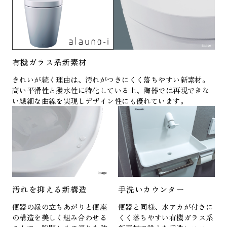
有機ガラス系新素材
きれいが続く理由は、汚れがつきにくく落ちやすい新素材。
高い平滑性と撥水性に特化している上、陶器では再現できな
い繊細な曲線を実現しデザイン性にも優れています。
汚れを抑える新構造
手洗いカウンター
便器の縁の立ちあがりと便座
便器と同様、水アカが付きに
の構造を美しく組み合わせる
くく落ちやすい有機ガラス系