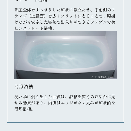
部屋全体をすっきりした印象に際立たせ、手前側のフ
ランジ（上縁面）を広くフラットにとることで、腰掛
けながら安定した姿勢で出入りができるシンプルで美
しいストレート浴槽。
弓形浴槽
洗い場に張り出した曲線は、浴槽を広くのびやかに見
せる効果があり、内側はエッジがなく丸みが印象的な
弓形浴槽。