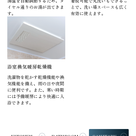
湯温を自動調節するため、ダ
着脱可能で丸洗いもできるこ
イヤル通りのお湯が出てきま
とで、洗い場スペースも広く
す。
有効に使えます。
浴室換気暖房乾燥機
洗濯物を乾かす乾燥機能や換
気機能を備え、雨の日や夜間
に便利です。また、寒い時期
には予備暖房により快適に入
浴できます。