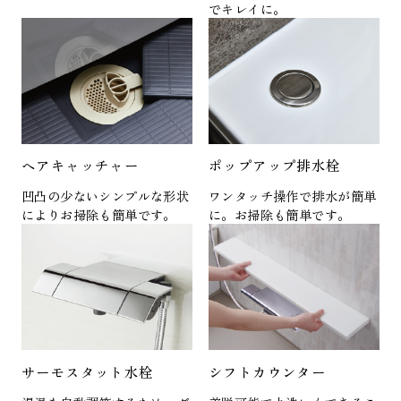
でキレイに。
ヘアキャッチャー
ポップアップ排水栓
凹凸の少ないシンプルな形状
ワンタッチ操作で排水が簡単
によりお掃除も簡単です。
に。お掃除も簡単です。
サーモスタット水栓
シフトカウンター