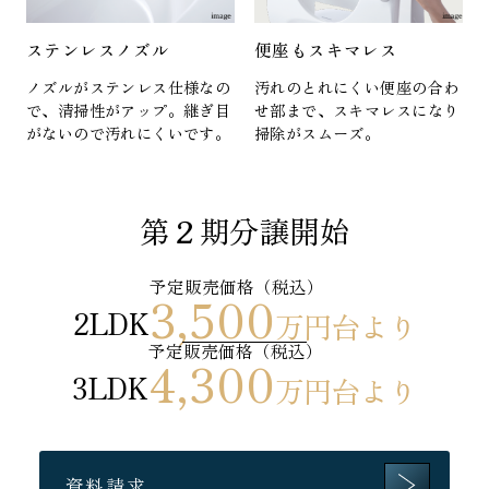
ステンレスノズル
便座もスキマレス
ノズルがステンレス仕様なの
汚れのとれにくい便座の合わ
で、清掃性がアップ。継ぎ目
せ部まで、スキマレスになり
がないので汚れにくいです。
掃除がスムーズ。
第２期分譲開始
予定販売価格（税込）
3,500
2LDK
万円台より
予定販売価格（税込）
4,300
3LDK
万円台より
資料請求