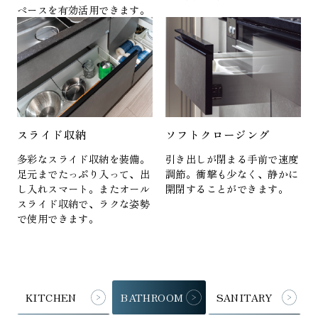
ペースを有効活用できます。
スライド収納
ソフトクロージング
多彩なスライド収納を装備。
引き出しが閉まる手前で速度
足元までたっぷり入って、出
調節。衝撃も少なく、静かに
し入れスマート。またオール
開閉することができます。
スライド収納で、ラクな姿勢
で使用できます。
KITCHEN
BATHROOM
SANITARY