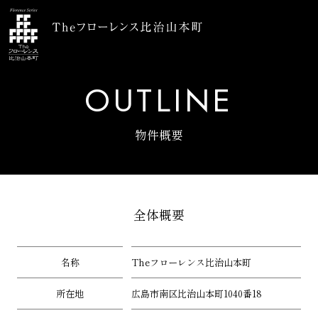
OUTLINE
物件概要
全体概要
名称
Theフローレンス比治山本町
所在地
広島市南区比治山本町1040番18