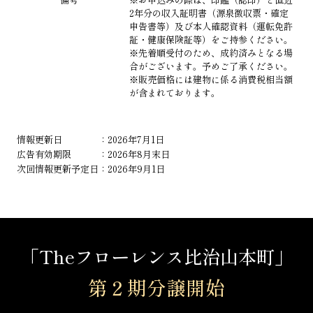
2年分の収入証明書（源泉徴収票・確定
申告書等）及び本人確認資料（運転免許
証・健康保険証等）をご持参ください。
※先着順受付のため、成約済みとなる場
合がございます。予めご了承ください。
※販売価格には建物に係る消費税相当額
が含まれております。
情報更新日 ：2026年7月1日
広告有効期限 ：2026年8月末日
次回情報更新予定日：2026年9月1日
「Theフローレンス比治山本町」
第２期分譲開始